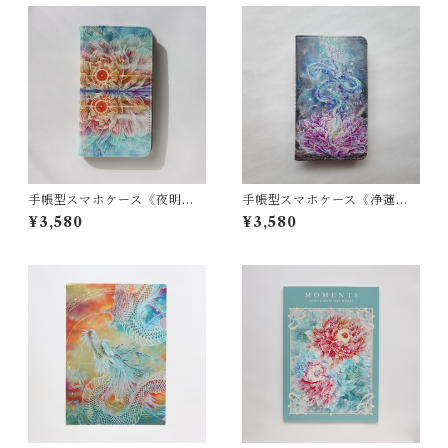
手帳型スマホケース《夜明け
手帳型スマホケース《浄蓮龍
の花》全機種対応・Mサイズ
誕》全機種対応
¥3,580
¥3,580