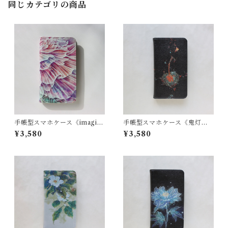
同じカテゴリの商品
手帳型スマホケース《imagina
手帳型スマホケース《鬼灯》
tor-P》全機種対応・Mサイズ
全機種対応・Mサイズ
¥3,580
¥3,580