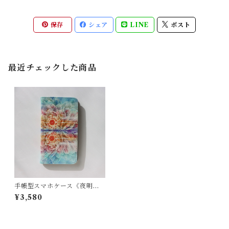
保存
シェア
LINE
ポスト
最近チェックした商品
手帳型スマホケース《夜明け
の花》全機種対応・Mサイズ
¥3,580