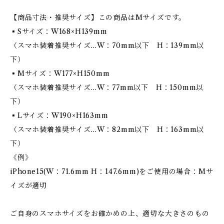
【商品寸法・推奨サイズ】この商品はMサイズです。
▪︎Sサイズ：W168×H139mm
（スマホ装着推奨サイズ…W：70mm以下 H：139mm以
下）
▪︎Mサイズ：W177×H150mm
（スマホ装着推奨サイズ…W：77mm以下 H：150mm以
下）
▪︎Lサイズ：W190×H163mm
（スマホ装着推奨サイズ…W：82mm以下 H：163mm以
下）
《例》
iPhone15(W：71.6mm H：147.6mm)をご使用の場合：Mサ
イズが適切
ご自身のスマホサイズをお確かめの上、適切な大きさのもの