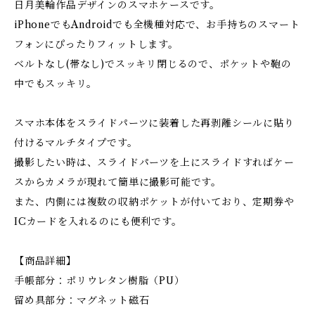
日月美輪作品デザインのスマホケースです。
iPhoneでもAndroidでも全機種対応で、お手持ちのスマート
フォンにぴったりフィットします。
ベルトなし(帯なし)でスッキリ閉じるので、ポケットや鞄の
中でもスッキリ。
スマホ本体をスライドパーツに装着した再剥離シールに貼り
付けるマルチタイプです。
撮影したい時は、スライドパーツを上にスライドすればケー
スからカメラが現れて簡単に撮影可能です。
また、内側には複数の収納ポケットが付いており、定期券や
ICカードを入れるのにも便利です。
【商品詳細】
手帳部分：ポリウレタン樹脂（PU）
留め具部分：マグネット磁石