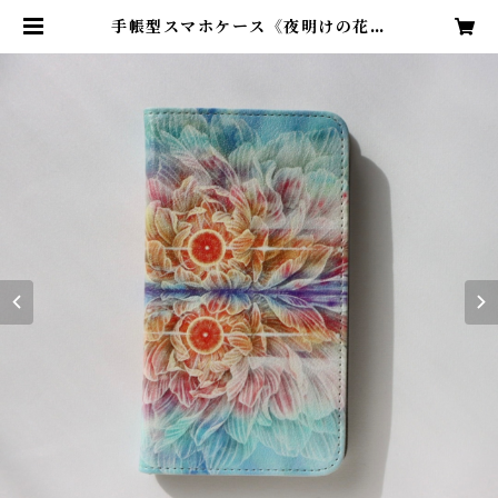
手帳型スマホケース《夜明けの花》
全機種対応・Mサイズ | MIWA HI
DUKI ART WORKS