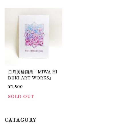
日月美輪画集「MIWA HI
DUKI ART WORKS」
¥1,500
SOLD OUT
CATAGORY