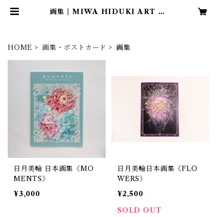
画集 | MIWA HIDUKI ART W
ORKS
HOME
画集・ポストカード
画集
日月美輪 日本画集《MO
日月美輪日本画集《FLO
MENTS》
WERS》
¥3,000
¥2,500
SOLD OUT